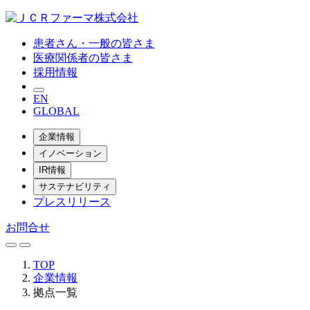
患者さん・一般の皆さま
医療関係者の皆さま
採用情報
EN
GLOBAL
企業情報
イノベーション
IR情報
サステナビリティ
プレスリリース
お問合せ
TOP
企業情報
拠点一覧