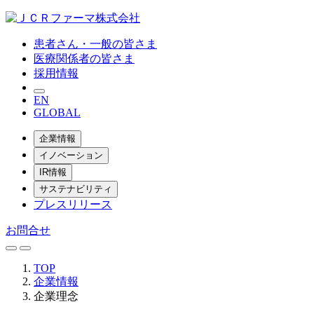
患者さん・一般の皆さま
医療関係者の皆さま
採用情報
EN
GLOBAL
企業情報
イノベーション
IR情報
サステナビリティ
プレスリリース
お問合せ
TOP
企業情報
企業理念