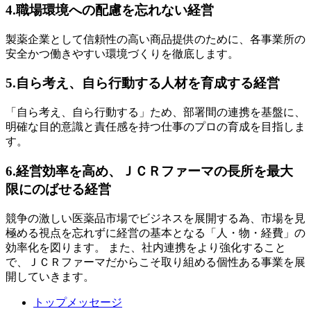
4.職場環境への配慮を忘れない経営
製薬企業として信頼性の高い商品提供のために、各事業所の
安全かつ働きやすい環境づくりを徹底します。
5.自ら考え、自ら行動する人材を育成する経営
「自ら考え、自ら行動する」ため、部署間の連携を基盤に、
明確な目的意識と責任感を持つ仕事のプロの育成を目指しま
す。
6.経営効率を高め、ＪＣＲファーマの長所を最大
限にのばせる経営
競争の激しい医薬品市場でビジネスを展開する為、市場を見
極める視点を忘れずに経営の基本となる「人・物・経費」の
効率化を図ります。 また、社内連携をより強化すること
で、ＪＣＲファーマだからこそ取り組める個性ある事業を展
開していきます。
トップメッセージ