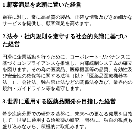
1.顧客満足を念頭に置いた経営
顧客に対し、常に高品質の製品、正確な情報及びきめ細かな
サービスを提供し、顧客満足を高めます。
2.法令・社内規則を遵守する社会的良識に基づい
た経営
円滑に企業活動を行うために、コーポレート･ガバナンスに
基づくコンプライアンスを推進し、内部統制システムの確立
を図ります。その為の医薬品、医療機器等の品質、有効性及
び安全性の確保等に関する法律（以下「医薬品医療機器等
法」）、会社法、独占禁止法などの関係法令及び、業界内の
規約・ガイドライン等を遵守します。
3.世界に通用する医薬品開発を目指した経営
希少疾病分野での研究を基盤に、未来への更なる発展を目指
して、世界に通用する治療薬の研究・開発に、独自の視点も
盛り込みながら、積極的に取組みます。