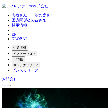
患者さん・一般の皆さま
医療関係者の皆さま
採用情報
EN
GLOBAL
企業情報
イノベーション
IR情報
サステナビリティ
プレスリリース
お問合せ