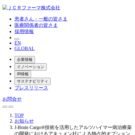
患者さん・一般の皆さま
医療関係者の皆さま
採用情報
EN
GLOBAL
企業情報
イノベーション
IR情報
サステナビリティ
プレスリリース
お問合せ
TOP
お知らせ
J-Brain Cargo®技術を活用したアルツハイマー病治療薬
の開発におけるアキュメン社による独占的オプション